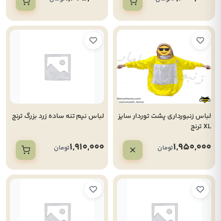
لباس زنبورداری پشت توردار سایز
لباس نیم تنه ساده زرد بزرگ ترنج
XL ترنج
1,910,000
1,950,000
تومان
تومان