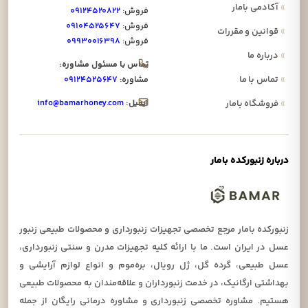
»
آکادمی بامار
فروش:
۰۹۱۲۴۵۲۰۸۲۲
فروش:
۰۹۱۰۴۵۲۵۶۴۷
»
قوانین و مقررات
فروش:
۰۹۹۳۰۰۱۶۳۹۸
»
درباره ما
تماس با مسئول مشاوره:
»
تماس با ما
مشاوره:
۰۹۱۲۴۵۲۵۶۴۷
ایمیل:
info@bamarhoney.com
»
فروشگاه بامار
درباره زنبورکده بامار
زنبورکده بامار مرجع تخصصی تجهیزات زنبورداری و محصولات طبیعی زنبور
عسل در ایران است. ما با ارائه کلیه تجهیزات مدرن و سنتی زنبورداری،
عسل طبیعی، گرده گل، ژل رویال، بره‌موم و انواع لوازم آرایشی و
بهداشتی ارگانیک، در خدمت زنبورداران و علاقه‌مندان به محصولات طبیعی
هستیم. مشاوره تخصصی زنبورداری و مشاوره درمانی رایگان از جمله