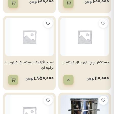
600,000
600,000
تومان
تومان
دستکش پارچه ای ساق کوتاه ...
اسید اگزالیک (بسته یک کیلویی)
ترکیه ای
1,850,000
110,000
تومان
تومان