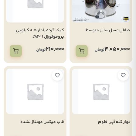
صافی عسل سایز متوسط
کیک گرده بامار 0.5 کیلویی
پروموتورال (20%)
210,000
4,050,000
تومان
تومان
نوار کنه آپی فلوم
قاب میکس مونتاژ نشده