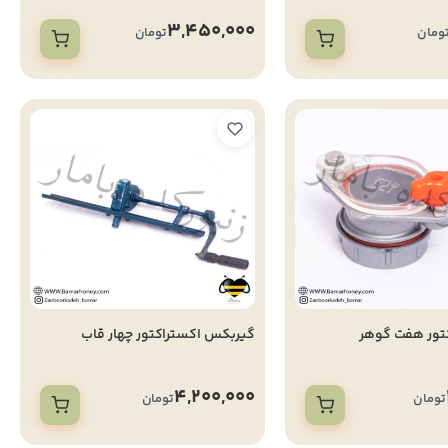
3,450,000
ومان
تومان
تور هفت گوهر
گیربکس اکستراکتور چهار قاب
4,200,000
تومان
تومان