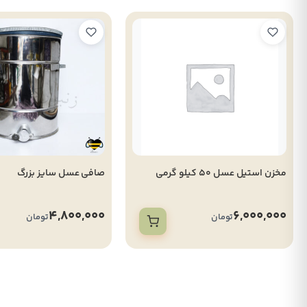
مخزن استيل عسل 50 كيلو گرمي
صافی عسل سایز بزرگ
4,800,000
6,000,000
تومان
تومان