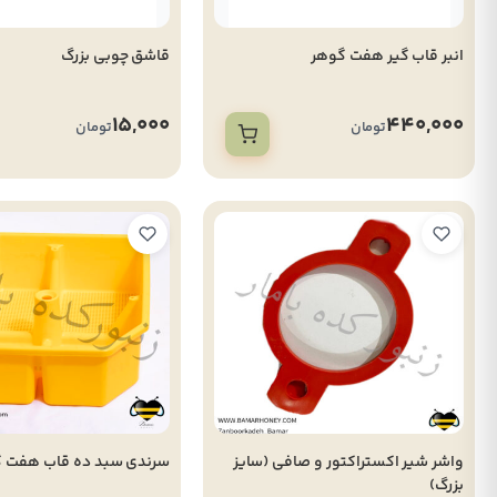
انبر قاب گیر هفت گوهر
قاشق چوبی بزرگ
15,000
440,000
تومان
تومان
واشر شیر اکستراکتور و صافی (سایز
سرندی سبد ده قاب هفت 
بزرگ)