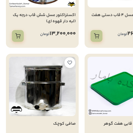
اکستراکتور عسل 4 قاب دستی هفت
اکستراکتور عسل شش قاب درجه یک
(لبه دار قهوه ای)
13,200,000
26
تومان
تومان
قابی هفت گوهر
صافی کوچک