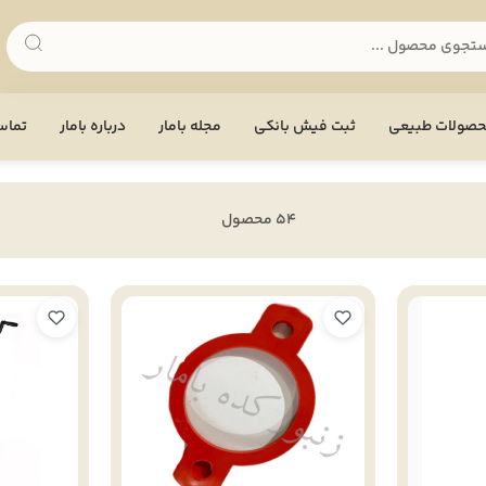
صولات طبیعی
ثبت فیش بانکی
مجله بامار
درباره بامار
تماس 
54 محصول