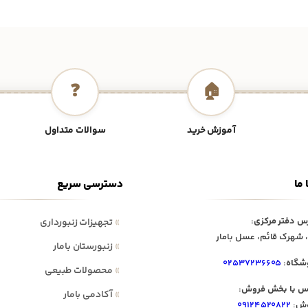
❓
🏠
آموزش خرید
سوالات متداول
 ما
دسترسی سریع
س دفتر مرکزی:
»
تجهیزات زنبورداری
 شهرک قائم، عسل بامار
»
زنبورستان بامار
شگاه:
۰۲۵۳۷۲۳۶۶۰۵
»
محصولات طبیعی
س با بخش فروش:
»
آکادمی بامار
ش:
۰۹۱۲۴۵۲۰۸۲۲