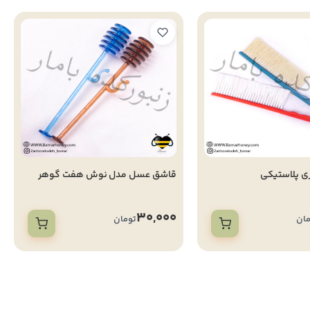
ری پلاستیکی
قاشق عسل مدل نوش هفت گوهر
30,000
مان
تومان