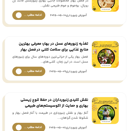
در فصل بهار، محصولات جانبی بهاری زنبورعسل مانند ژل
رویال، بره‌موم و موم طبیعی نقش...
ادامه مطلب ...
آموزش زنبورداری
2025-05-10
تغذیه زنبورهای عسل در بهار: معرفی بهترین
منابع غذایی برای سلامت کلنی در فصل بهار
فصل بهار یکی از حیاتی‌ترین دوره‌های سال برای زنبورهای
عسل است. در این زمان، کلنی‌های...
ادامه مطلب ...
آموزش زنبورداری
2025-05-09
نقش کلیدی زنبورداران در حفظ تنوع زیستی
بهاری و حمایت از اکوسیستم‌های طبیعی
آغاز بهار و نقش زنبورداری در طبیعت با آغاز فصل بهار و
شکوفا شدن گیاهان،...
ادامه مطلب ...
آموزش زنبورداری
2025-05-08