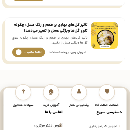
تأثیر گل‌های بهاری بر طعم و رنگ عسل: چگونه
تنوع گل‌ها ویژگی‌ عسل را تغییر می‌دهد؟
تأثیر گل‌های بهاری بر طعم و رنگ عسل: چگونه تنوع
گل‌ها ویژگی‌ عسل را تغییر...
ادامه مطلب ...
آموزش زنبورداری
2025-05-07
❓
🏠
👤
🛡️
ضمانت اصالت کالا
پشتیبانی بامار
آموزش خرید
سوالات متداول
نحوه
دسترسی سریع
تماس با ما
آدرس دفتر مرکزی:
»
تجهیزات زنبورداری