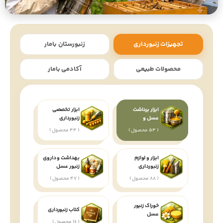
تجهیزات زنبورداری
زنبورستان بامار
محصولات طبیعی
آکادمی بامار
ابزار برداشت
ابزار تخصصی
عسل و
زنبورداری
بسته‌بندی
( 54 محصول )
( 44 محصول )
ابزار و لوازم
بهداشت و داروی
زنبورداری
زنبور عسل
( 88 محصول )
( 47 محصول )
خوراک زنبور
کتاب زنبورداری
عسل
( 16 محصول )