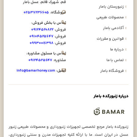
قم، شهرک قائم، عسل بامار
»
زنبورستان بامار
فروشگاه:
۰۲۵۳۷۲۳۶۶۰۵
»
محصولات طبیعی
تماس با بخش فروش:
»
آکادمی بامار
فروش:
۰۹۱۲۴۵۲۰۸۲۲
فروش:
۰۹۱۰۴۵۲۵۶۴۷
»
قوانین و مقررات
فروش:
۰۹۹۳۰۰۱۶۳۹۸
»
درباره ما
تماس با مسئول مشاوره:
»
تماس با ما
مشاوره:
۰۹۱۲۴۵۲۵۶۴۷
ایمیل:
info@bamarhoney.com
»
فروشگاه بامار
درباره زنبورکده بامار
زنبورکده بامار مرجع تخصصی تجهیزات زنبورداری و محصولات طبیعی زنبور
عسل در ایران است. ما با ارائه کلیه تجهیزات مدرن و سنتی زنبورداری،