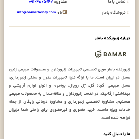
»
تماس با ما
مشاوره:
۰۹۱۲۴۵۲۵۶۴۷
ایمیل:
info@bamarhoney.com
»
فروشگاه بامار
درباره زنبورکده بامار
زنبورکده بامار مرجع تخصصی تجهیزات زنبورداری و محصولات طبیعی زنبور
عسل در ایران است. ما با ارائه کلیه تجهیزات مدرن و سنتی زنبورداری،
عسل طبیعی، گرده گل، ژل رویال، بره‌موم و انواع لوازم آرایشی و
بهداشتی ارگانیک، در خدمت زنبورداران و علاقه‌مندان به محصولات طبیعی
هستیم. مشاوره تخصصی زنبورداری و مشاوره درمانی رایگان از جمله
خدمات ویژه ماست. خرید حضوری و غیرحضوری برای راحتی شما عزیزان
فراهم شده است.
ما را دنبال کنید