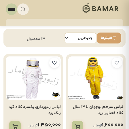
فیلترها
13 محصول
لباس سرهم نوجوان تا 14 سال
لباس زنبورداری یکسره کلاه گرد
کلاه فضایی زرد
رنگ زرد
1,450,000
1,200,000
تومان
تومان