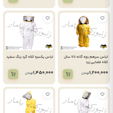
لباس سرهم بچه گانه تا7 سال
لباس یکسره کلاه گرد رنگ سفید
کلاه فضایی زرد
1,450,000
1,200,000
تومان
تومان