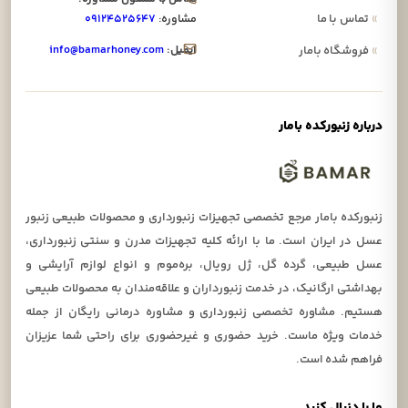
»
تماس با ما
مشاوره:
۰۹۱۲۴۵۲۵۶۴۷
ایمیل:
info@bamarhoney.com
»
فروشگاه بامار
درباره زنبورکده بامار
زنبورکده بامار مرجع تخصصی تجهیزات زنبورداری و محصولات طبیعی زنبور
عسل در ایران است. ما با ارائه کلیه تجهیزات مدرن و سنتی زنبورداری،
عسل طبیعی، گرده گل، ژل رویال، بره‌موم و انواع لوازم آرایشی و
بهداشتی ارگانیک، در خدمت زنبورداران و علاقه‌مندان به محصولات طبیعی
هستیم. مشاوره تخصصی زنبورداری و مشاوره درمانی رایگان از جمله
خدمات ویژه ماست. خرید حضوری و غیرحضوری برای راحتی شما عزیزان
فراهم شده است.
ما را دنبال کنید