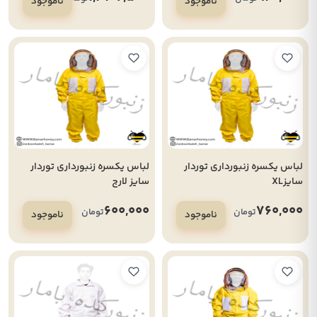
ناموجود
ناموجود
لباس یکسره زنبورداری توردار
لباس یکسره زنبورداری توردار
سایزXL
سایز لارج
600,000
760,000
تومان
تومان
ناموجود
ناموجود