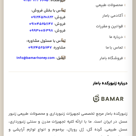
فروشگاه:
۰۲۵۳۷۲۳۶۶۰۵
»
محصولات طبیعی
تماس با بخش فروش:
»
آکادمی بامار
فروش:
۰۹۱۲۴۵۲۰۸۲۲
فروش:
۰۹۱۰۴۵۲۵۶۴۷
»
قوانین و مقررات
فروش:
۰۹۹۳۰۰۱۶۳۹۸
»
درباره ما
تماس با مسئول مشاوره:
»
تماس با ما
مشاوره:
۰۹۱۲۴۵۲۵۶۴۷
ایمیل:
info@bamarhoney.com
»
فروشگاه بامار
درباره زنبورکده بامار
زنبورکده بامار مرجع تخصصی تجهیزات زنبورداری و محصولات طبیعی زنبور
عسل در ایران است. ما با ارائه کلیه تجهیزات مدرن و سنتی زنبورداری،
عسل طبیعی، گرده گل، ژل رویال، بره‌موم و انواع لوازم آرایشی و