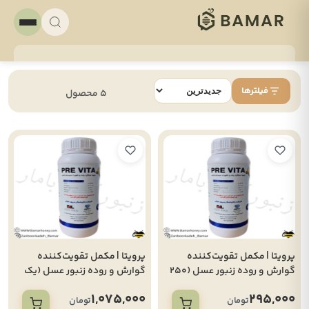
فیلترها
5 محصول
پرویتا | مکمل تقویت‌کننده
پرویتا | مکمل تقویت‌کننده
گوارش و روده زنبور عسل (250
گوارش و روده زنبور عسل (یک
سی سی)
لیتری)
1,075,000
295,000
تومان
تومان