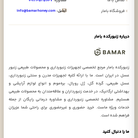
»
تماس با ما
مشاوره:
۰۹۱۲۴۵۲۵۶۴۷
ایمیل:
info@bamarhoney.com
»
فروشگاه بامار
درباره زنبورکده بامار
زنبورکده بامار مرجع تخصصی تجهیزات زنبورداری و محصولات طبیعی زنبور
عسل در ایران است. ما با ارائه کلیه تجهیزات مدرن و سنتی زنبورداری،
عسل طبیعی، گرده گل، ژل رویال، بره‌موم و انواع لوازم آرایشی و
بهداشتی ارگانیک، در خدمت زنبورداران و علاقه‌مندان به محصولات طبیعی
هستیم. مشاوره تخصصی زنبورداری و مشاوره درمانی رایگان از جمله
خدمات ویژه ماست. خرید حضوری و غیرحضوری برای راحتی شما عزیزان
فراهم شده است.
ما را دنبال کنید