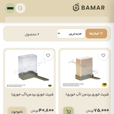
فیلترها
2 محصول
شربت خوری بردمن (آب خوری)
شربت خوری بردمن(آب خوری)
40,800
75,000
تومان
تومان
ناموجود