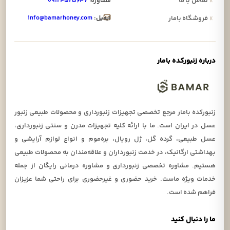
»
تماس با ما
مشاوره:
۰۹۱۲۴۵۲۵۶۴۷
ایمیل:
info@bamarhoney.com
»
فروشگاه بامار
درباره زنبورکده بامار
زنبورکده بامار مرجع تخصصی تجهیزات زنبورداری و محصولات طبیعی زنبور
عسل در ایران است. ما با ارائه کلیه تجهیزات مدرن و سنتی زنبورداری،
عسل طبیعی، گرده گل، ژل رویال، بره‌موم و انواع لوازم آرایشی و
بهداشتی ارگانیک، در خدمت زنبورداران و علاقه‌مندان به محصولات طبیعی
هستیم. مشاوره تخصصی زنبورداری و مشاوره درمانی رایگان از جمله
خدمات ویژه ماست. خرید حضوری و غیرحضوری برای راحتی شما عزیزان
فراهم شده است.
ما را دنبال کنید