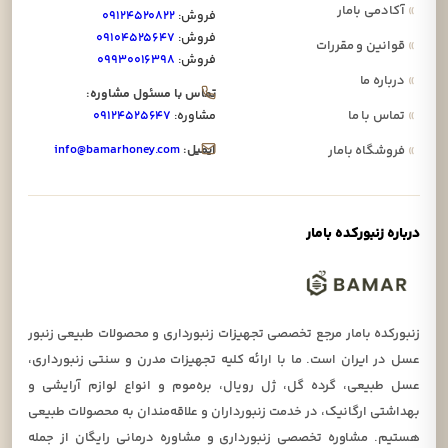
»
آکادمی بامار
فروش:
۰۹۱۲۴۵۲۰۸۲۲
فروش:
۰۹۱۰۴۵۲۵۶۴۷
»
قوانین و مقررات
فروش:
۰۹۹۳۰۰۱۶۳۹۸
»
درباره ما
تماس با مسئول مشاوره:
»
تماس با ما
مشاوره:
۰۹۱۲۴۵۲۵۶۴۷
ایمیل:
info@bamarhoney.com
»
فروشگاه بامار
درباره زنبورکده بامار
زنبورکده بامار مرجع تخصصی تجهیزات زنبورداری و محصولات طبیعی زنبور
عسل در ایران است. ما با ارائه کلیه تجهیزات مدرن و سنتی زنبورداری،
عسل طبیعی، گرده گل، ژل رویال، بره‌موم و انواع لوازم آرایشی و
بهداشتی ارگانیک، در خدمت زنبورداران و علاقه‌مندان به محصولات طبیعی
هستیم. مشاوره تخصصی زنبورداری و مشاوره درمانی رایگان از جمله