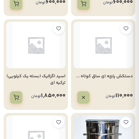
600,000
600,000
تومان
تومان
دستکش پارچه ای ساق کوتاه ...
اسید اگزالیک (بسته یک کیلویی)
ترکیه ای
1,850,000
110,000
تومان
تومان