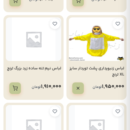
لباس زنبورداری پشت توردار سایز
لباس نیم تنه ساده زرد بزرگ ترنج
XL ترنج
1,910,000
1,950,000
تومان
تومان