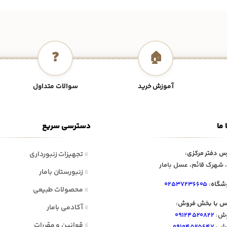
❓
🏠
آموزش خرید
سوالات متداول
 ما
دسترسی سریع
س دفتر مرکزی:
»
تجهیزات زنبورداری
 شهرک قائم، عسل بامار
»
زنبورستان بامار
شگاه:
۰۲۵۳۷۲۳۶۶۰۵
»
محصولات طبیعی
س با بخش فروش:
»
آکادمی بامار
ش:
۰۹۱۲۴۵۲۰۸۲۲
»
قوانین و مقررات