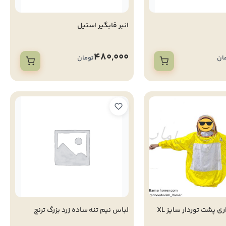
انبر قابگیر استیل
480,000
ان
تومان
لباس زنبورداری پشت توردار سایز XL
لباس نیم تنه ساده زرد بزرگ ترنج