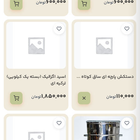
600,000
600,000
تومان
تومان
دستکش پارچه ای ساق کوتاه ...
اسید اگزالیک (بسته یک کیلویی)
ترکیه ای
1,850,000
110,000
تومان
تومان