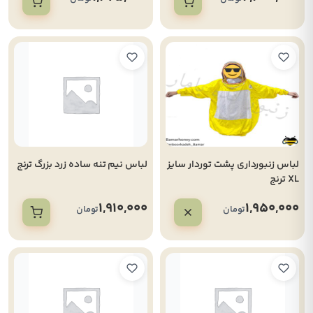
لباس زنبورداری پشت توردار سایز
لباس نیم تنه ساده زرد بزرگ ترنج
XL ترنج
1,910,000
1,950,000
تومان
تومان