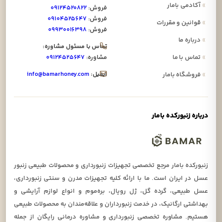
»
آکادمی بامار
فروش:
۰۹۱۲۴۵۲۰۸۲۲
فروش:
۰۹۱۰۴۵۲۵۶۴۷
»
قوانین و مقررات
فروش:
۰۹۹۳۰۰۱۶۳۹۸
»
درباره ما
تماس با مسئول مشاوره:
»
تماس با ما
مشاوره:
۰۹۱۲۴۵۲۵۶۴۷
ایمیل:
info@bamarhoney.com
»
فروشگاه بامار
درباره زنبورکده بامار
زنبورکده بامار مرجع تخصصی تجهیزات زنبورداری و محصولات طبیعی زنبور
عسل در ایران است. ما با ارائه کلیه تجهیزات مدرن و سنتی زنبورداری،
عسل طبیعی، گرده گل، ژل رویال، بره‌موم و انواع لوازم آرایشی و
بهداشتی ارگانیک، در خدمت زنبورداران و علاقه‌مندان به محصولات طبیعی
هستیم. مشاوره تخصصی زنبورداری و مشاوره درمانی رایگان از جمله