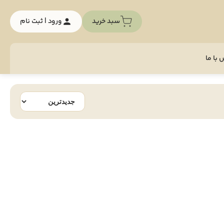
سبد خرید
ورود | ثبت نام
با ما