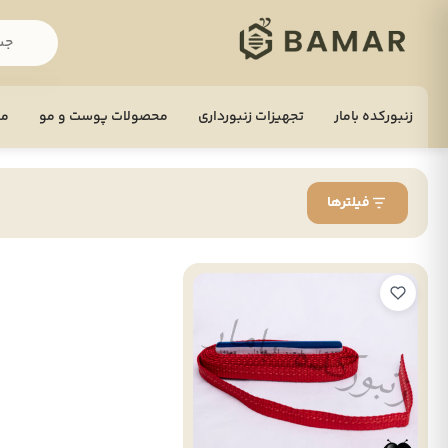
زنبورکده بامار
تجهيزات زنبورداری
محصولات پوست و مو
مح
فیلترها