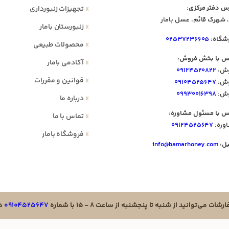
س دفتر مرکزی:
»
تجهیزات زنبورداری
 شهرک قائم، عسل بامار
»
زنبورستان بامار
شگاه:
۰۲۵۳۷۲۳۶۶۰۵
»
محصولات طبیعی
س با بخش فروش:
»
آکادمی بامار
ش:
۰۹۱۲۴۵۲۰۸۲۲
»
قوانین و مقررات
ش:
۰۹۱۰۴۵۲۵۶۴۷
ش:
۰۹۹۳۰۰۱۶۳۹۸
»
درباره ما
س با مسئول مشاوره:
»
تماس با ما
وره:
۰۹۱۲۴۵۲۵۶۴۷
»
فروشگاه بامار
یل:
info@bamarhoney.com
ت می‌توانید از شنبه تا پنجشنبه از ساعت ۸ - ۱۵ با شماره
۰۹۱۰۴۵۲۵۶۴۷
در