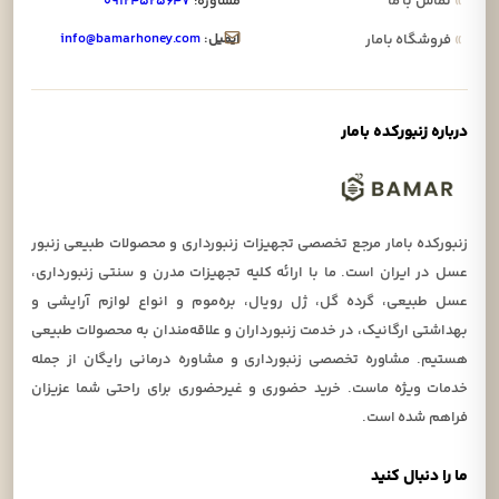
»
تماس با ما
مشاوره:
۰۹۱۲۴۵۲۵۶۴۷
ایمیل:
info@bamarhoney.com
»
فروشگاه بامار
درباره زنبورکده بامار
زنبورکده بامار مرجع تخصصی تجهیزات زنبورداری و محصولات طبیعی زنبور
عسل در ایران است. ما با ارائه کلیه تجهیزات مدرن و سنتی زنبورداری،
عسل طبیعی، گرده گل، ژل رویال، بره‌موم و انواع لوازم آرایشی و
بهداشتی ارگانیک، در خدمت زنبورداران و علاقه‌مندان به محصولات طبیعی
هستیم. مشاوره تخصصی زنبورداری و مشاوره درمانی رایگان از جمله
خدمات ویژه ماست. خرید حضوری و غیرحضوری برای راحتی شما عزیزان
فراهم شده است.
ما را دنبال کنید