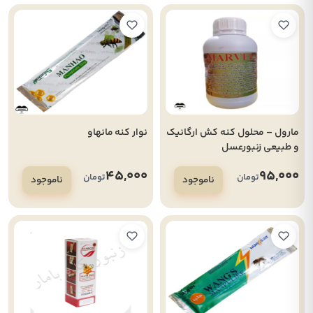
مارول – محلول کنه کش ارگانیک
نوار کنه مانهاو
و طبیعی زنبورعسل
45,000
95,000
تومان
تومان
ناموجود
ناموجود