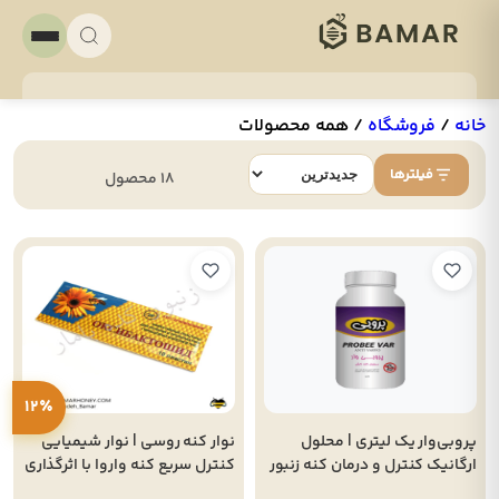
خانه
/
فروشگاه
/
همه محصولات
فیلترها
18 محصول
12٪
پروبی‌وار یک لیتری | محلول
نوار کنه روسی | نوار شیمیایی
ارگانیک کنترل و درمان کنه زنبور
کنترل سریع کنه واروا با اثرگذاری
عسل
بالا