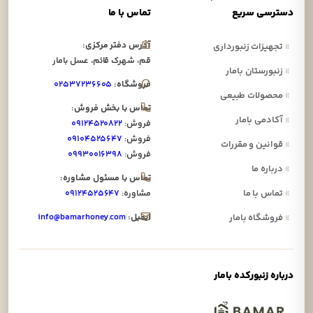
دسترسی سریع
تماس با ما
آدرس دفتر مرکزی:
»
تجهیزات زنبورداری
قم، شهرک قائم، عسل بامار
»
زنبورستان بامار
فروشگاه:
۰۲۵۳۷۲۳۶۶۰۵
»
محصولات طبیعی
تماس با بخش فروش:
»
آکادمی بامار
فروش:
۰۹۱۲۴۵۲۰۸۲۲
فروش:
۰۹۱۰۴۵۲۵۶۴۷
»
قوانین و مقررات
فروش:
۰۹۹۳۰۰۱۶۳۹۸
»
درباره ما
تماس با مسئول مشاوره:
»
تماس با ما
مشاوره:
۰۹۱۲۴۵۲۵۶۴۷
ایمیل:
info@bamarhoney.com
»
فروشگاه بامار
درباره زنبورکده بامار