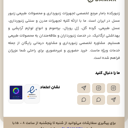
زنبورکده بامار مرجع تخصصی تجهیزات زنبورداری و محصولات طبیعی زنبور
عسل در ایران است. ما با ارائه کلیه تجهیزات مدرن و سنتی زنبورداری،
عسل طبیعی، گرده گل، ژل رویال، بره‌موم و انواع لوازم آرایشی و
بهداشتی ارگانیک، در خدمت زنبورداران و علاقه‌مندان به محصولات طبیعی
هستیم. مشاوره تخصصی زنبورداری و مشاوره درمانی رایگان از جمله
خدمات ویژه ماست. خرید حضوری و غیرحضوری برای راحتی شما عزیزان
فراهم شده است.
ما را دنبال کنید
نشان اعتماد
برای پیگیری سفارشات می‌توانید از شنبه تا پنجشنبه از ساعت ۸ - ۱۵ با