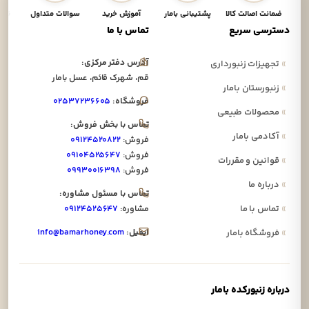
ضمانت اصالت کالا
پشتیبانی بامار
آموزش خرید
سوالات متداول
نحوه
دسترسی سریع
تماس با ما
آدرس دفتر مرکزی:
»
تجهیزات زنبورداری
قم، شهرک قائم، عسل بامار
»
زنبورستان بامار
فروشگاه:
۰۲۵۳۷۲۳۶۶۰۵
»
محصولات طبیعی
تماس با بخش فروش:
»
آکادمی بامار
فروش:
۰۹۱۲۴۵۲۰۸۲۲
فروش:
۰۹۱۰۴۵۲۵۶۴۷
»
قوانین و مقررات
فروش:
۰۹۹۳۰۰۱۶۳۹۸
»
درباره ما
تماس با مسئول مشاوره:
»
تماس با ما
مشاوره:
۰۹۱۲۴۵۲۵۶۴۷
ایمیل:
info@bamarhoney.com
»
فروشگاه بامار
درباره زنبورکده بامار