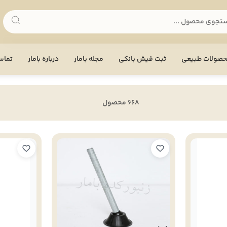
صولات طبیعی
ثبت فیش بانکی
مجله بامار
درباره بامار
تماس 
668 محصول