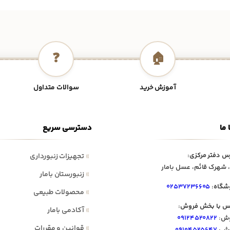
❓
🏠
آموزش خرید
سوالات متداول
 ما
دسترسی سریع
س دفتر مرکزی:
»
تجهیزات زنبورداری
 شهرک قائم، عسل بامار
»
زنبورستان بامار
شگاه:
۰۲۵۳۷۲۳۶۶۰۵
»
محصولات طبیعی
س با بخش فروش:
»
آکادمی بامار
ش:
۰۹۱۲۴۵۲۰۸۲۲
»
قوانین و مقررات