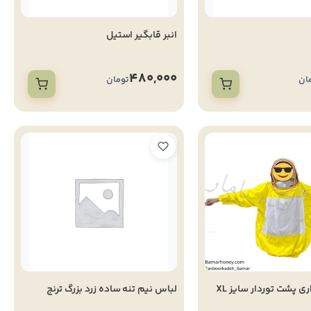
انبر قابگیر استیل
480,000
ان
تومان
لباس زنبورداری پشت توردار سایز XL
لباس نیم تنه ساده زرد بزرگ ترنج