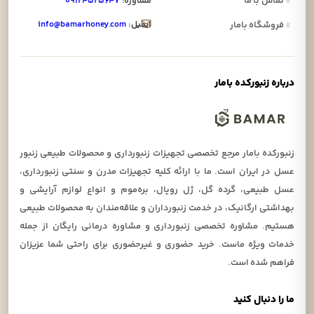
»
تماس با ما
مشاوره:
۰۹۱۲۴۵۲۵۶۴۷
ایمیل:
info@bamarhoney.com
»
فروشگاه بامار
درباره زنبورکده بامار
زنبورکده بامار مرجع تخصصی تجهیزات زنبورداری و محصولات طبیعی زنبور
عسل در ایران است. ما با ارائه کلیه تجهیزات مدرن و سنتی زنبورداری،
عسل طبیعی، گرده گل، ژل رویال، بره‌موم و انواع لوازم آرایشی و
بهداشتی ارگانیک، در خدمت زنبورداران و علاقه‌مندان به محصولات طبیعی
هستیم. مشاوره تخصصی زنبورداری و مشاوره درمانی رایگان از جمله
خدمات ویژه ماست. خرید حضوری و غیرحضوری برای راحتی شما عزیزان
فراهم شده است.
ما را دنبال کنید