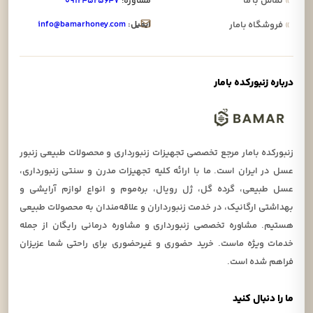
»
تماس با ما
مشاوره:
۰۹۱۲۴۵۲۵۶۴۷
ایمیل:
info@bamarhoney.com
»
فروشگاه بامار
درباره زنبورکده بامار
زنبورکده بامار مرجع تخصصی تجهیزات زنبورداری و محصولات طبیعی زنبور
عسل در ایران است. ما با ارائه کلیه تجهیزات مدرن و سنتی زنبورداری،
عسل طبیعی، گرده گل، ژل رویال، بره‌موم و انواع لوازم آرایشی و
بهداشتی ارگانیک، در خدمت زنبورداران و علاقه‌مندان به محصولات طبیعی
هستیم. مشاوره تخصصی زنبورداری و مشاوره درمانی رایگان از جمله
خدمات ویژه ماست. خرید حضوری و غیرحضوری برای راحتی شما عزیزان
فراهم شده است.
ما را دنبال کنید