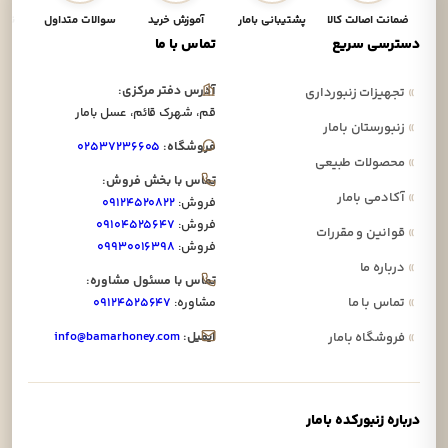
ضمانت اصالت کالا
پشتیبانی بامار
آموزش خرید
سوالات متداول
نحوه
دسترسی سریع
تماس با ما
آدرس دفتر مرکزی:
»
تجهیزات زنبورداری
قم، شهرک قائم، عسل بامار
»
زنبورستان بامار
فروشگاه:
۰۲۵۳۷۲۳۶۶۰۵
»
محصولات طبیعی
تماس با بخش فروش:
»
آکادمی بامار
فروش:
۰۹۱۲۴۵۲۰۸۲۲
فروش:
۰۹۱۰۴۵۲۵۶۴۷
»
قوانین و مقررات
فروش:
۰۹۹۳۰۰۱۶۳۹۸
»
درباره ما
تماس با مسئول مشاوره:
»
تماس با ما
مشاوره:
۰۹۱۲۴۵۲۵۶۴۷
ایمیل:
info@bamarhoney.com
»
فروشگاه بامار
درباره زنبورکده بامار