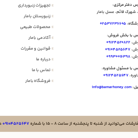
س دفتر مرکزی:
»
تجهیزات زنبورداری
 شهرک قائم، عسل بامار
»
زنبورستان بامار
شگاه:
۰۲۵۳۷۲۳۶۶۰۵
»
محصولات طبیعی
س با بخش فروش:
»
آکادمی بامار
ش:
۰۹۱۲۴۵۲۰۸۲۲
»
قوانین و مقررات
ش:
۰۹۱۰۴۵۲۵۶۴۷
ش:
۰۹۹۳۰۰۱۶۳۹۸
»
درباره ما
س با مسئول مشاوره:
»
تماس با ما
وره:
۰۹۱۲۴۵۲۵۶۴۷
»
فروشگاه بامار
یل:
info@bamarhoney.com
ت می‌توانید از شنبه تا پنجشنبه از ساعت ۸ - ۱۵ با شماره
۰۹۱۰۴۵۲۵۶۴۷
در