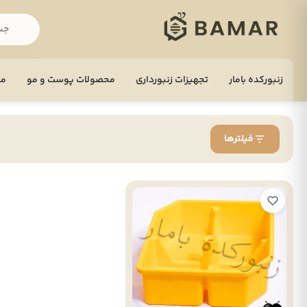
زنبورکده بامار
تجهيزات زنبورداری
محصولات پوست و مو
مح
فیلترها