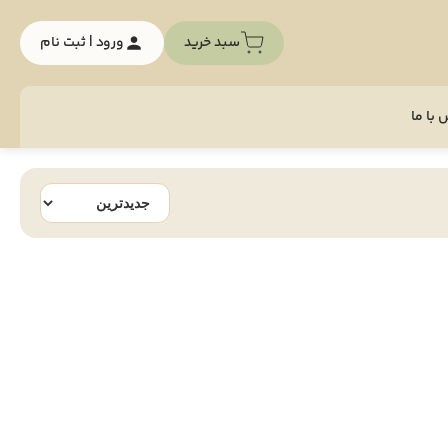
سبد خرید
ورود | ثبت نام
با ما