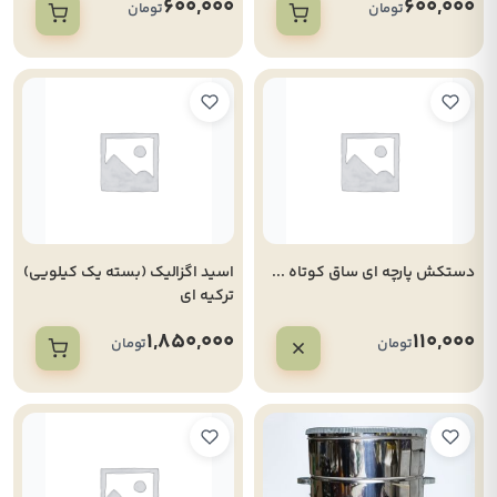
600,000
600,000
تومان
تومان
دستکش پارچه ای ساق کوتاه ...
اسید اگزالیک (بسته یک کیلویی)
ترکیه ای
1,850,000
110,000
تومان
تومان