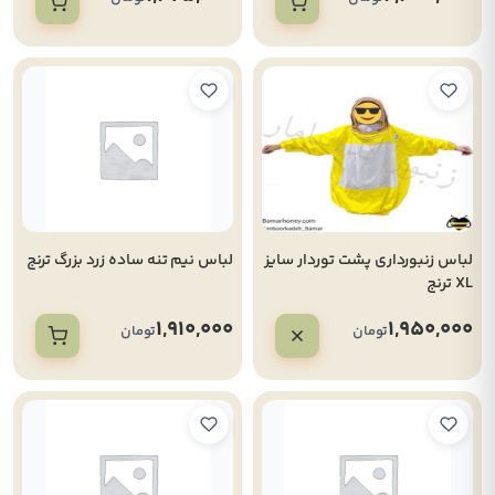
لباس زنبورداری پشت توردار سایز
لباس نیم تنه ساده زرد بزرگ ترنج
XL ترنج
1,910,000
1,950,000
تومان
تومان