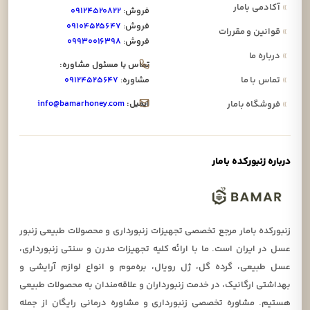
»
آکادمی بامار
فروش:
۰۹۱۲۴۵۲۰۸۲۲
فروش:
۰۹۱۰۴۵۲۵۶۴۷
»
قوانین و مقررات
فروش:
۰۹۹۳۰۰۱۶۳۹۸
»
درباره ما
تماس با مسئول مشاوره:
»
تماس با ما
مشاوره:
۰۹۱۲۴۵۲۵۶۴۷
ایمیل:
info@bamarhoney.com
»
فروشگاه بامار
درباره زنبورکده بامار
زنبورکده بامار مرجع تخصصی تجهیزات زنبورداری و محصولات طبیعی زنبور
عسل در ایران است. ما با ارائه کلیه تجهیزات مدرن و سنتی زنبورداری،
عسل طبیعی، گرده گل، ژل رویال، بره‌موم و انواع لوازم آرایشی و
بهداشتی ارگانیک، در خدمت زنبورداران و علاقه‌مندان به محصولات طبیعی
هستیم. مشاوره تخصصی زنبورداری و مشاوره درمانی رایگان از جمله