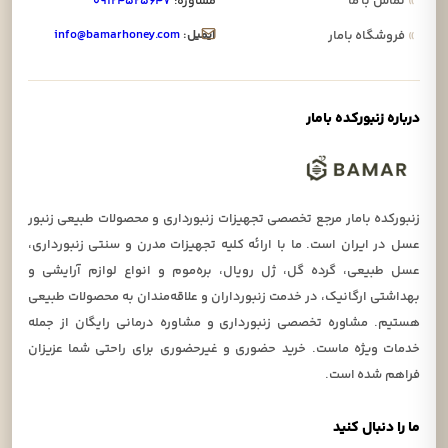
»
تماس با ما
مشاوره:
۰۹۱۲۴۵۲۵۶۴۷
ایمیل:
info@bamarhoney.com
»
فروشگاه بامار
درباره زنبورکده بامار
زنبورکده بامار مرجع تخصصی تجهیزات زنبورداری و محصولات طبیعی زنبور
عسل در ایران است. ما با ارائه کلیه تجهیزات مدرن و سنتی زنبورداری،
عسل طبیعی، گرده گل، ژل رویال، بره‌موم و انواع لوازم آرایشی و
بهداشتی ارگانیک، در خدمت زنبورداران و علاقه‌مندان به محصولات طبیعی
هستیم. مشاوره تخصصی زنبورداری و مشاوره درمانی رایگان از جمله
خدمات ویژه ماست. خرید حضوری و غیرحضوری برای راحتی شما عزیزان
فراهم شده است.
ما را دنبال کنید