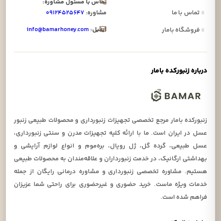
تماس با مسئول مشاوره:
»
تماس با ما
مشاوره:
۰۹۱۲۴۵۲۵۶۴۷
ایمیل:
info@bamarhoney.com
»
فروشگاه بامار
درباره زنبورکده بامار
زنبورکده بامار مرجع تخصصی تجهیزات زنبورداری و محصولات طبیعی زنبور
عسل در ایران است. ما با ارائه کلیه تجهیزات مدرن و سنتی زنبورداری،
عسل طبیعی، گرده گل، ژل رویال، بره‌موم و انواع لوازم آرایشی و
بهداشتی ارگانیک، در خدمت زنبورداران و علاقه‌مندان به محصولات طبیعی
هستیم. مشاوره تخصصی زنبورداری و مشاوره درمانی رایگان از جمله
خدمات ویژه ماست. خرید حضوری و غیرحضوری برای راحتی شما عزیزان
فراهم شده است.