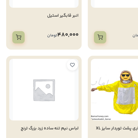
انبر قابگیر استیل
480,000
ان
تومان
لباس زنبورداری پشت توردار سایز XL
لباس نیم تنه ساده زرد بزرگ ترنج