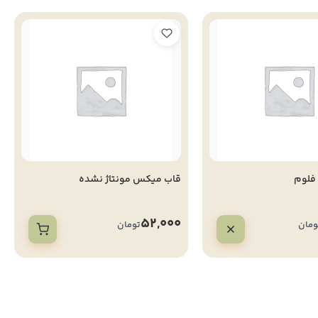
 فلوم
قاب میکس مونتاژ نشده
52,000
ومان
تومان