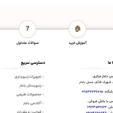
❓
🏠
آموزش خرید
سوالات متداول
 ما
دسترسی سریع
س دفتر مرکزی:
»
تجهیزات زنبورداری
 شهرک قائم، عسل بامار
»
زنبورستان بامار
شگاه:
۰۲۵۳۷۲۳۶۶۰۵
»
محصولات طبیعی
س با بخش فروش:
»
آکادمی بامار
ش:
۰۹۱۲۴۵۲۰۸۲۲
»
قوانین و مقررات