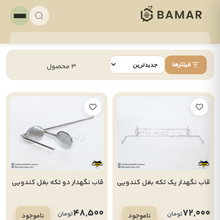
فیلترها
3 محصول
قاب نگهدار یک تکه بغل کندویی
قاب نگهدار دو تکه بغل کندویی
48,500
72,000
تومان
تومان
ناموجود
ناموجود