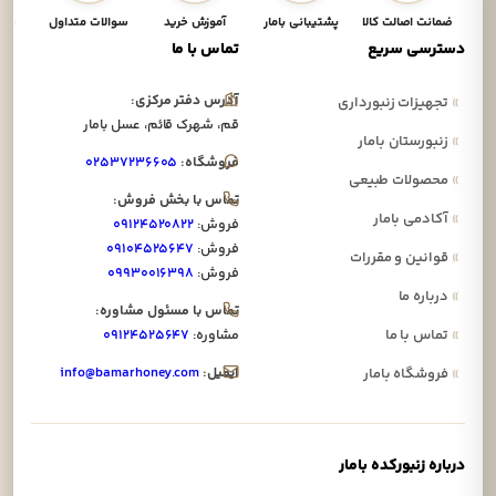
ضمانت اصالت کالا
پشتیبانی بامار
آموزش خرید
سوالات متداول
نحوه
دسترسی سریع
تماس با ما
آدرس دفتر مرکزی:
»
تجهیزات زنبورداری
قم، شهرک قائم، عسل بامار
»
زنبورستان بامار
فروشگاه:
۰۲۵۳۷۲۳۶۶۰۵
»
محصولات طبیعی
تماس با بخش فروش:
»
آکادمی بامار
فروش:
۰۹۱۲۴۵۲۰۸۲۲
فروش:
۰۹۱۰۴۵۲۵۶۴۷
»
قوانین و مقررات
فروش:
۰۹۹۳۰۰۱۶۳۹۸
»
درباره ما
تماس با مسئول مشاوره:
»
تماس با ما
مشاوره:
۰۹۱۲۴۵۲۵۶۴۷
ایمیل:
info@bamarhoney.com
»
فروشگاه بامار
درباره زنبورکده بامار