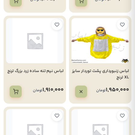
لباس زنبورداری پشت توردار سایز
لباس نیم تنه ساده زرد بزرگ ترنج
XL ترنج
1,910,000
1,950,000
تومان
تومان