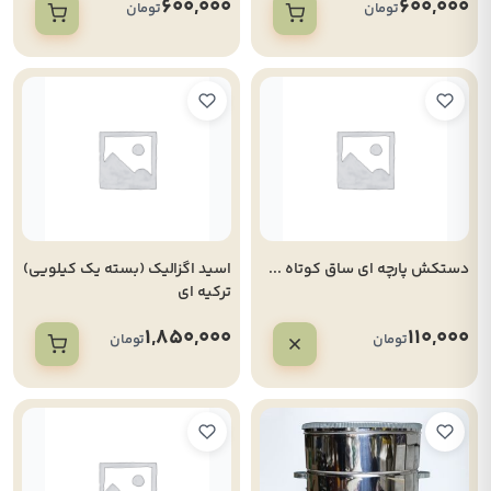
600,000
600,000
تومان
تومان
دستکش پارچه ای ساق کوتاه ...
اسید اگزالیک (بسته یک کیلویی)
ترکیه ای
1,850,000
110,000
تومان
تومان