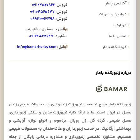
»
آکادمی بامار
فروش:
۰۹۱۲۴۵۲۰۸۲۲
فروش:
۰۹۱۰۴۵۲۵۶۴۷
»
قوانین و مقررات
فروش:
۰۹۹۳۰۰۱۶۳۹۸
»
درباره ما
تماس با مسئول مشاوره:
»
تماس با ما
مشاوره:
۰۹۱۲۴۵۲۵۶۴۷
ایمیل:
info@bamarhoney.com
»
فروشگاه بامار
درباره زنبورکده بامار
زنبورکده بامار مرجع تخصصی تجهیزات زنبورداری و محصولات طبیعی زنبور
عسل در ایران است. ما با ارائه کلیه تجهیزات مدرن و سنتی زنبورداری،
عسل طبیعی، گرده گل، ژل رویال، بره‌موم و انواع لوازم آرایشی و
بهداشتی ارگانیک، در خدمت زنبورداران و علاقه‌مندان به محصولات طبیعی
هستیم. مشاوره تخصصی زنبورداری و مشاوره درمانی رایگان از جمله