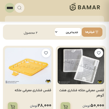
فیلترها
2 محصول
قفس معرفی ملکه فشاری هفت
قفس فشاری معرفی ملکه
گوهر
28,000
50,000
تومان
تومان