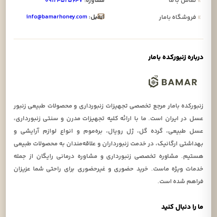
»
تماس با ما
مشاوره:
۰۹۱۲۴۵۲۵۶۴۷
ایمیل:
info@bamarhoney.com
»
فروشگاه بامار
درباره زنبورکده بامار
زنبورکده بامار مرجع تخصصی تجهیزات زنبورداری و محصولات طبیعی زنبور
عسل در ایران است. ما با ارائه کلیه تجهیزات مدرن و سنتی زنبورداری،
عسل طبیعی، گرده گل، ژل رویال، بره‌موم و انواع لوازم آرایشی و
بهداشتی ارگانیک، در خدمت زنبورداران و علاقه‌مندان به محصولات طبیعی
هستیم. مشاوره تخصصی زنبورداری و مشاوره درمانی رایگان از جمله
خدمات ویژه ماست. خرید حضوری و غیرحضوری برای راحتی شما عزیزان
فراهم شده است.
ما را دنبال کنید