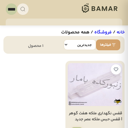
خانه
/
فروشگاه
/
همه محصولات
فیلترها
1 محصول
قفس نگهداری ملکه هفت گوهر
| قفس حبس ملکه عصر جدید
برای افزایش برداشت عسل