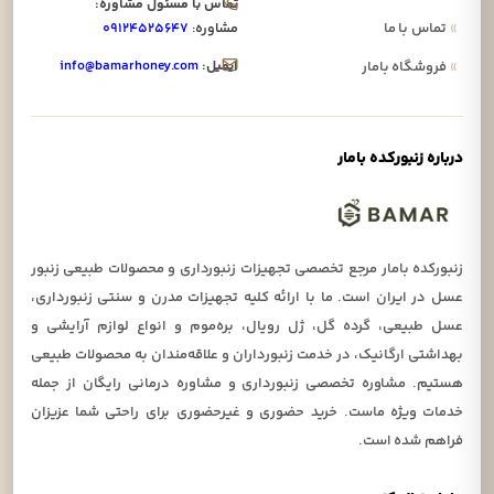
تماس با مسئول مشاوره:
»
تماس با ما
مشاوره:
۰۹۱۲۴۵۲۵۶۴۷
ایمیل:
info@bamarhoney.com
»
فروشگاه بامار
درباره زنبورکده بامار
زنبورکده بامار مرجع تخصصی تجهیزات زنبورداری و محصولات طبیعی زنبور
عسل در ایران است. ما با ارائه کلیه تجهیزات مدرن و سنتی زنبورداری،
عسل طبیعی، گرده گل، ژل رویال، بره‌موم و انواع لوازم آرایشی و
بهداشتی ارگانیک، در خدمت زنبورداران و علاقه‌مندان به محصولات طبیعی
هستیم. مشاوره تخصصی زنبورداری و مشاوره درمانی رایگان از جمله
خدمات ویژه ماست. خرید حضوری و غیرحضوری برای راحتی شما عزیزان
فراهم شده است.