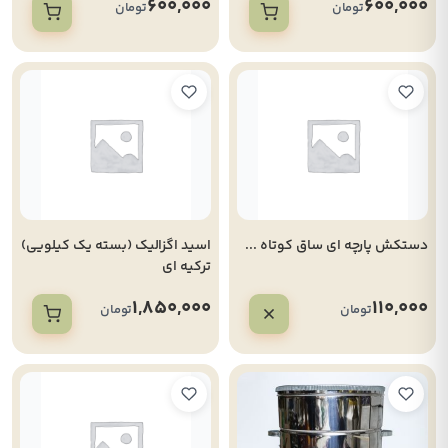
600,000
600,000
تومان
تومان
دستکش پارچه ای ساق کوتاه ...
اسید اگزالیک (بسته یک کیلویی)
ترکیه ای
1,850,000
110,000
تومان
تومان