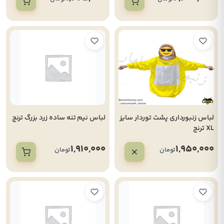
لباس زنبورداری پشت توردار سایز
لباس نیم تنه ساده زرد بزرگ ترنج
XL ترنج
1,910,000
1,950,000
تومان
تومان