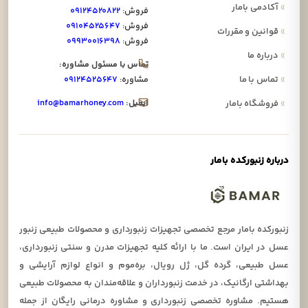
»
آکادمی بامار
فروش:
۰۹۱۲۴۵۲۰۸۲۲
فروش:
۰۹۱۰۴۵۲۵۶۴۷
»
قوانین و مقررات
فروش:
۰۹۹۳۰۰۱۶۳۹۸
»
درباره ما
تماس با مسئول مشاوره:
»
تماس با ما
مشاوره:
۰۹۱۲۴۵۲۵۶۴۷
ایمیل:
info@bamarhoney.com
»
فروشگاه بامار
درباره زنبورکده بامار
زنبورکده بامار مرجع تخصصی تجهیزات زنبورداری و محصولات طبیعی زنبور
عسل در ایران است. ما با ارائه کلیه تجهیزات مدرن و سنتی زنبورداری،
عسل طبیعی، گرده گل، ژل رویال، بره‌موم و انواع لوازم آرایشی و
بهداشتی ارگانیک، در خدمت زنبورداران و علاقه‌مندان به محصولات طبیعی
هستیم. مشاوره تخصصی زنبورداری و مشاوره درمانی رایگان از جمله