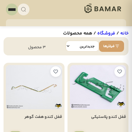
خانه
/
فروشگاه
/
همه محصولات
فیلترها
3 محصول
قفل کندو پلاستیکی
قفل کندو هفت گوهر