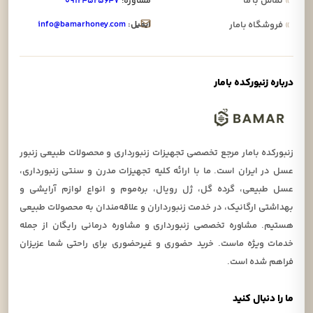
»
تماس با ما
مشاوره:
۰۹۱۲۴۵۲۵۶۴۷
ایمیل:
info@bamarhoney.com
»
فروشگاه بامار
درباره زنبورکده بامار
زنبورکده بامار مرجع تخصصی تجهیزات زنبورداری و محصولات طبیعی زنبور
عسل در ایران است. ما با ارائه کلیه تجهیزات مدرن و سنتی زنبورداری،
عسل طبیعی، گرده گل، ژل رویال، بره‌موم و انواع لوازم آرایشی و
بهداشتی ارگانیک، در خدمت زنبورداران و علاقه‌مندان به محصولات طبیعی
هستیم. مشاوره تخصصی زنبورداری و مشاوره درمانی رایگان از جمله
خدمات ویژه ماست. خرید حضوری و غیرحضوری برای راحتی شما عزیزان
فراهم شده است.
ما را دنبال کنید