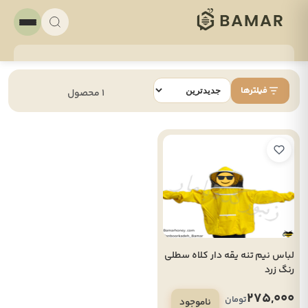
فیلترها
1 محصول
لباس نیم تنه یقه دار کلاه سطلی
رنگ زرد
275,000
تومان
ناموجود