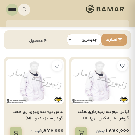
فیلترها
4 محصول
لباس نیم تنه زنبورداری هفت
لباس نیم تنه زنبورداری هفت
گوهر سایز ایکس لارج(XL)
گوهر سایز مدیوم(M)
1,870,000
1,870,000
تومان
تومان