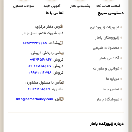
ضمانت اصالت کالا
پشتیبانی بامار
آموزش خرید
سوالات متداول
نحوه
دسترسی سریع
تماس با ما
آدرس دفتر مرکزی:
»
تجهیزات زنبورداری
قم، شهرک قائم، عسل بامار
»
زنبورستان بامار
فروشگاه:
۰۲۵۳۷۲۳۶۶۰۵
»
محصولات طبیعی
تماس با بخش فروش:
»
آکادمی بامار
فروش:
۰۹۱۲۴۵۲۰۸۲۲
فروش:
۰۹۱۰۴۵۲۵۶۴۷
»
قوانین و مقررات
فروش:
۰۹۹۳۰۰۱۶۳۹۸
»
درباره ما
تماس با مسئول مشاوره:
»
تماس با ما
مشاوره:
۰۹۱۲۴۵۲۵۶۴۷
ایمیل:
info@bamarhoney.com
»
فروشگاه بامار
درباره زنبورکده بامار