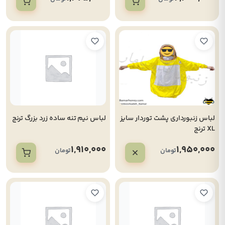
لباس زنبورداری پشت توردار سایز
لباس نیم تنه ساده زرد بزرگ ترنج
XL ترنج
1,910,000
1,950,000
تومان
تومان