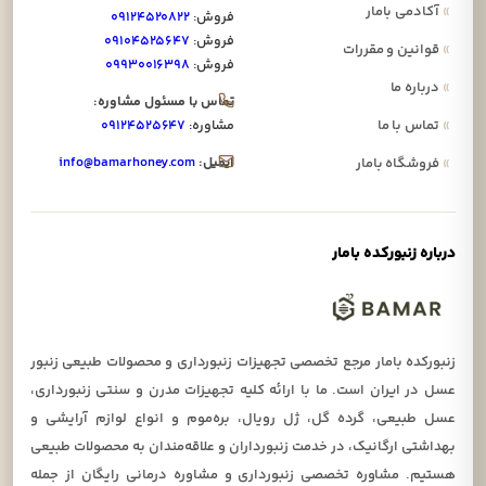
»
آکادمی بامار
فروش:
۰۹۱۲۴۵۲۰۸۲۲
فروش:
۰۹۱۰۴۵۲۵۶۴۷
»
قوانین و مقررات
فروش:
۰۹۹۳۰۰۱۶۳۹۸
»
درباره ما
تماس با مسئول مشاوره:
»
تماس با ما
مشاوره:
۰۹۱۲۴۵۲۵۶۴۷
ایمیل:
info@bamarhoney.com
»
فروشگاه بامار
درباره زنبورکده بامار
زنبورکده بامار مرجع تخصصی تجهیزات زنبورداری و محصولات طبیعی زنبور
عسل در ایران است. ما با ارائه کلیه تجهیزات مدرن و سنتی زنبورداری،
عسل طبیعی، گرده گل، ژل رویال، بره‌موم و انواع لوازم آرایشی و
بهداشتی ارگانیک، در خدمت زنبورداران و علاقه‌مندان به محصولات طبیعی
هستیم. مشاوره تخصصی زنبورداری و مشاوره درمانی رایگان از جمله