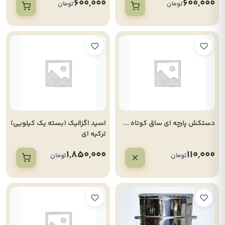
600,000
600,000
تومان
تومان
دستکش پارچه ای ساق کوتاه ...
اسید اگزالیک (بسته یک کیلویی)
ترکیه ای
1,850,000
110,000
تومان
تومان