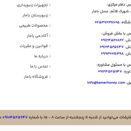
س دفتر مرکزی:
»
تجهیزات زنبورداری
 شهرک قائم، عسل بامار
»
زنبورستان بامار
شگاه:
۰۲۵۳۷۲۳۶۶۰۵
»
محصولات طبیعی
س با بخش فروش:
»
آکادمی بامار
ش:
۰۹۱۲۴۵۲۰۸۲۲
»
قوانین و مقررات
ش:
۰۹۱۰۴۵۲۵۶۴۷
ش:
۰۹۹۳۰۰۱۶۳۹۸
»
درباره ما
س با مسئول مشاوره:
»
تماس با ما
وره:
۰۹۱۲۴۵۲۵۶۴۷
»
فروشگاه بامار
یل:
info@bamarhoney.com
ت می‌توانید از شنبه تا پنجشنبه از ساعت ۸ - ۱۵ با شماره
۰۹۱۰۴۵۲۵۶۴۷
در