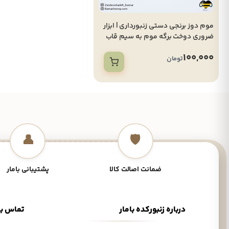
موم دوز برنجی دستی زنبورداری | ابزار
ضروری دوخت برگه موم به سیم قاب
100,000
تومان
👤
🛡️
ضمانت اصالت کالا
پشتیبانی بامار
درباره زنبورکده بامار
تماس با