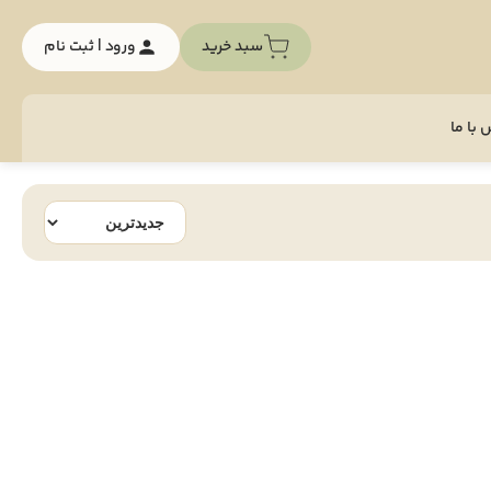
سبد خرید
ورود | ثبت نام
با ما