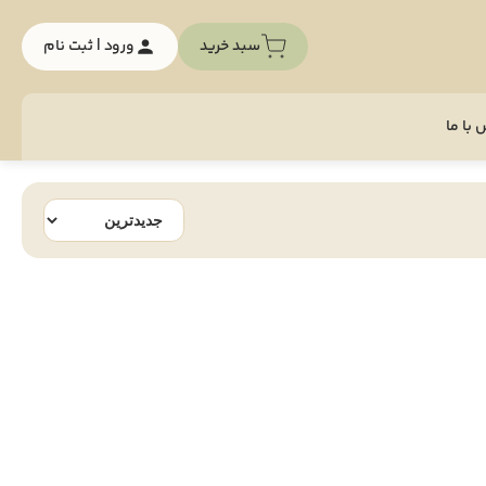
سبد خرید
ورود | ثبت نام
با ما