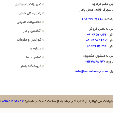
س دفتر مرکزی:
»
تجهیزات زنبورداری
 شهرک قائم، عسل بامار
»
زنبورستان بامار
شگاه:
۰۲۵۳۷۲۳۶۶۰۵
»
محصولات طبیعی
س با بخش فروش:
»
آکادمی بامار
ش:
۰۹۱۲۴۵۲۰۸۲۲
»
قوانین و مقررات
ش:
۰۹۱۰۴۵۲۵۶۴۷
ش:
۰۹۹۳۰۰۱۶۳۹۸
»
درباره ما
س با مسئول مشاوره:
»
تماس با ما
وره:
۰۹۱۲۴۵۲۵۶۴۷
»
فروشگاه بامار
یل:
info@bamarhoney.com
ت می‌توانید از شنبه تا پنجشنبه از ساعت ۸ - ۱۵ با شماره
۰۹۱۰۴۵۲۵۶۴۷
در