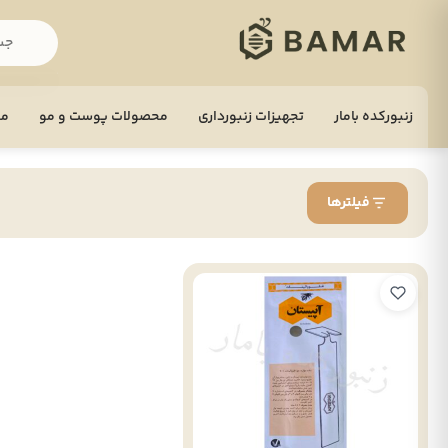
زنبورکده بامار
تجهيزات زنبورداری
محصولات پوست و مو
مح
فیلترها