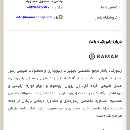
تماس با مسئول مشاوره:
»
تماس با ما
مشاوره:
۰۹۱۲۴۵۲۵۶۴۷
ایمیل:
info@bamarhoney.com
»
فروشگاه بامار
درباره زنبورکده بامار
زنبورکده بامار مرجع تخصصی تجهیزات زنبورداری و محصولات طبیعی زنبور
عسل در ایران است. ما با ارائه کلیه تجهیزات مدرن و سنتی زنبورداری،
عسل طبیعی، گرده گل، ژل رویال، بره‌موم و انواع لوازم آرایشی و
بهداشتی ارگانیک، در خدمت زنبورداران و علاقه‌مندان به محصولات طبیعی
هستیم. مشاوره تخصصی زنبورداری و مشاوره درمانی رایگان از جمله
خدمات ویژه ماست. خرید حضوری و غیرحضوری برای راحتی شما عزیزان
فراهم شده است.