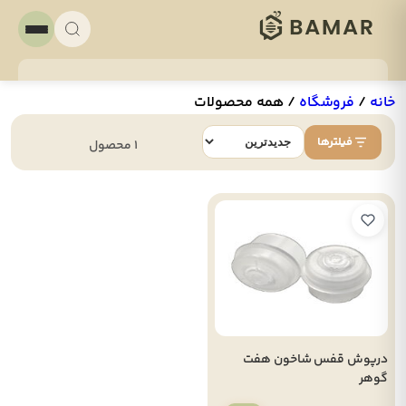
خانه
/
فروشگاه
/
همه محصولات
فیلترها
1 محصول
درپوش قفس شاخون هفت
گوهر