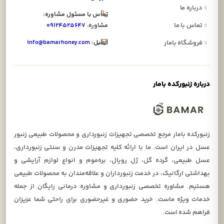
»
درباره ما
تماس با مسئول مشاوره:
»
تماس با ما
مشاوره:
۰۹۱۲۴۵۲۵۶۴۷
ایمیل:
info@bamarhoney.com
»
فروشگاه بامار
درباره زنبورکده بامار
زنبورکده بامار مرجع تخصصی تجهیزات زنبورداری و محصولات طبیعی زنبور
عسل در ایران است. ما با ارائه کلیه تجهیزات مدرن و سنتی زنبورداری،
عسل طبیعی، گرده گل، ژل رویال، بره‌موم و انواع لوازم آرایشی و
بهداشتی ارگانیک، در خدمت زنبورداران و علاقه‌مندان به محصولات طبیعی
هستیم. مشاوره تخصصی زنبورداری و مشاوره درمانی رایگان از جمله
خدمات ویژه ماست. خرید حضوری و غیرحضوری برای راحتی شما عزیزان
فراهم شده است.