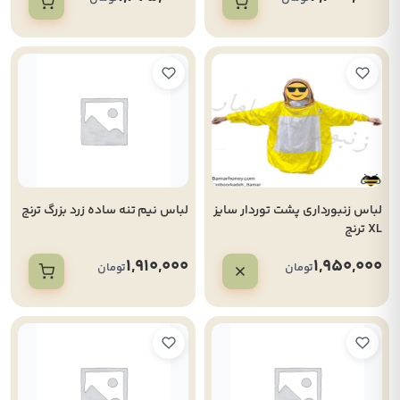
لباس زنبورداری پشت توردار سایز
لباس نیم تنه ساده زرد بزرگ ترنج
XL ترنج
1,910,000
1,950,000
تومان
تومان