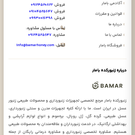
»
آکادمی بامار
فروش:
۰۹۱۲۴۵۲۰۸۲۲
فروش:
۰۹۱۰۴۵۲۵۶۴۷
»
قوانین و مقررات
فروش:
۰۹۹۳۰۰۱۶۳۹۸
»
درباره ما
تماس با مسئول مشاوره:
»
تماس با ما
مشاوره:
۰۹۱۲۴۵۲۵۶۴۷
ایمیل:
info@bamarhoney.com
»
فروشگاه بامار
درباره زنبورکده بامار
زنبورکده بامار مرجع تخصصی تجهیزات زنبورداری و محصولات طبیعی زنبور
عسل در ایران است. ما با ارائه کلیه تجهیزات مدرن و سنتی زنبورداری،
عسل طبیعی، گرده گل، ژل رویال، بره‌موم و انواع لوازم آرایشی و
بهداشتی ارگانیک، در خدمت زنبورداران و علاقه‌مندان به محصولات طبیعی
هستیم. مشاوره تخصصی زنبورداری و مشاوره درمانی رایگان از جمله