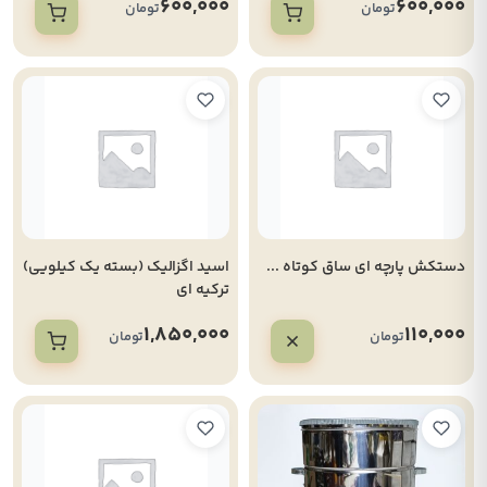
600,000
600,000
تومان
تومان
دستکش پارچه ای ساق کوتاه ...
اسید اگزالیک (بسته یک کیلویی)
ترکیه ای
1,850,000
110,000
تومان
تومان