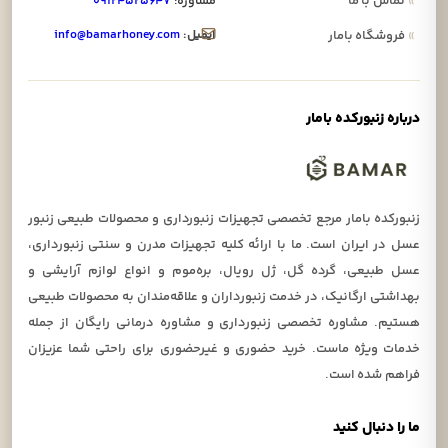
»
تماس با ما
مشاوره:
۰۹۱۲۴۵۲۵۶۴۷
ایمیل:
info@bamarhoney.com
»
فروشگاه بامار
درباره زنبورکده بامار
زنبورکده بامار مرجع تخصصی تجهیزات زنبورداری و محصولات طبیعی زنبور
عسل در ایران است. ما با ارائه کلیه تجهیزات مدرن و سنتی زنبورداری،
عسل طبیعی، گرده گل، ژل رویال، بره‌موم و انواع لوازم آرایشی و
بهداشتی ارگانیک، در خدمت زنبورداران و علاقه‌مندان به محصولات طبیعی
هستیم. مشاوره تخصصی زنبورداری و مشاوره درمانی رایگان از جمله
خدمات ویژه ماست. خرید حضوری و غیرحضوری برای راحتی شما عزیزان
فراهم شده است.
ما را دنبال کنید