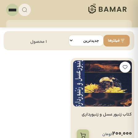
فیلترها
1 محصول
کتاب زنبور عسل و زنبورداری
200,000
تومان