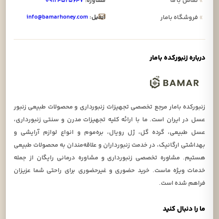
»
تماس با ما
مشاوره:
۰۹۱۲۴۵۲۵۶۴۷
ایمیل:
info@bamarhoney.com
»
فروشگاه بامار
درباره زنبورکده بامار
زنبورکده بامار مرجع تخصصی تجهیزات زنبورداری و محصولات طبیعی زنبور
عسل در ایران است. ما با ارائه کلیه تجهیزات مدرن و سنتی زنبورداری،
عسل طبیعی، گرده گل، ژل رویال، بره‌موم و انواع لوازم آرایشی و
بهداشتی ارگانیک، در خدمت زنبورداران و علاقه‌مندان به محصولات طبیعی
هستیم. مشاوره تخصصی زنبورداری و مشاوره درمانی رایگان از جمله
خدمات ویژه ماست. خرید حضوری و غیرحضوری برای راحتی شما عزیزان
فراهم شده است.
ما را دنبال کنید