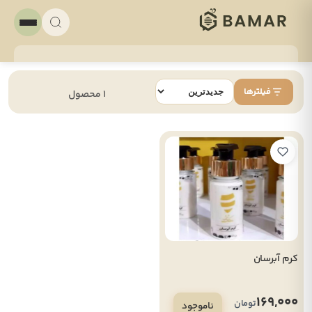
فیلترها
1 محصول
کرم آبرسان
169,000
تومان
ناموجود