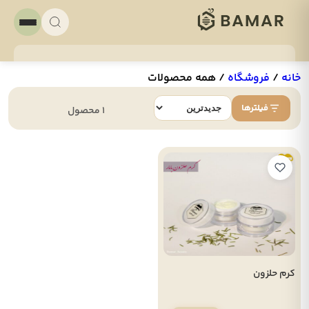
خانه
/
فروشگاه
/
همه محصولات
فیلترها
1 محصول
کرم حلزون