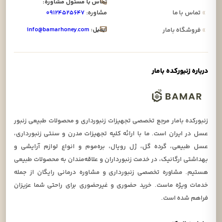
تماس با مسئول مشاوره:
»
تماس با ما
مشاوره:
۰۹۱۲۴۵۲۵۶۴۷
ایمیل:
info@bamarhoney.com
»
فروشگاه بامار
درباره زنبورکده بامار
زنبورکده بامار مرجع تخصصی تجهیزات زنبورداری و محصولات طبیعی زنبور
عسل در ایران است. ما با ارائه کلیه تجهیزات مدرن و سنتی زنبورداری،
عسل طبیعی، گرده گل، ژل رویال، بره‌موم و انواع لوازم آرایشی و
بهداشتی ارگانیک، در خدمت زنبورداران و علاقه‌مندان به محصولات طبیعی
هستیم. مشاوره تخصصی زنبورداری و مشاوره درمانی رایگان از جمله
خدمات ویژه ماست. خرید حضوری و غیرحضوری برای راحتی شما عزیزان
فراهم شده است.