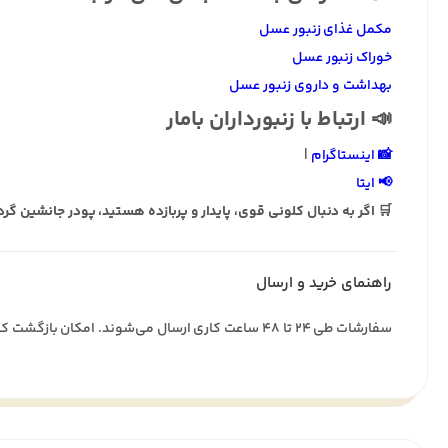
مکمل غذای زنبور عسل
خوراک زنبور عسل
بهداشت و داروی زنبور عسل
📣 ارتباط با زنبورداران بامار
📸 اینستاگرام
|
📢 ایتا
🛒 اگر به دنبال کلونی قوی، پایدار و پربازده هستید، پودر جانشین گ
راهنمای خرید و ارسال
سفارشات طی ۲۴ تا ۴۸ ساعت کاری ارسال می‌شوند. امکان بازگشت کالا تا ۷ روز پس از تحویل وجود دارد.