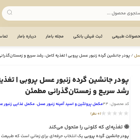
صولات طبیعی
ثبت فیش بانکی
مجله بامار
درباره بامار
تماس 
سل
/
پودر جانشین گرده زنبور عسل پروبی | تغذیه کامل، رشد سریع و زمستان‌گذران
پودر جانشین گرده زنبور عسل پروبی | تغذیه
رشد سریع و زمستان‌گذرانی مطمئن
کد محصول: 44
مکمل پروتئین و اسید آمینه زنبور عسل
،
مکمل غذایی زنبور ع
★★★★★
(0 نظر)
🐝 تغذیه‌ای که کلونی را متحول می‌کند
پودر جانشین گرده پروبی
یک انتخاب حرفه‌ای برای زمانی است که طبیعت 