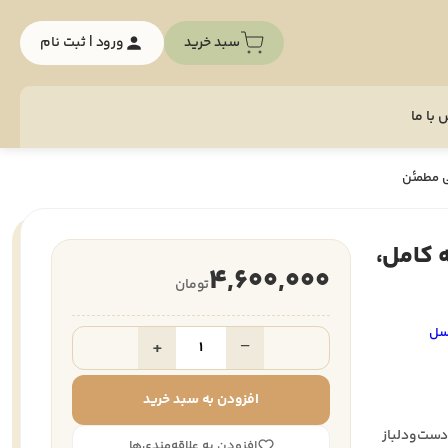
سبد خرید
ورود | ثبت نام
با ما
ی مطمئن
 کامل،
4,600,000
تومان
سل
+
−
افزودن به سبد خرید
دست‌ودلباز
افزودن به علاقه‌مندی‌ها