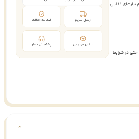
م نیازهای غذایی
ارسال سریع
ضمانت اصالت
امکان مرجوعی
پشتیبانی بامار
 حتی در شرایط