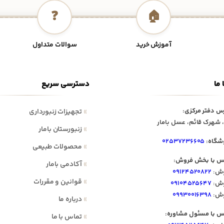
❓
🏠
آموزش خرید
سوالات متداول
 ما
دسترسی سریع
س دفتر مرکزی:
»
تجهیزات زنبورداری
 شهرک قائم، عسل بامار
»
زنبورستان بامار
شگاه:
۰۲۵۳۷۲۳۶۶۰۵
»
محصولات طبیعی
س با بخش فروش:
»
آکادمی بامار
ش:
۰۹۱۲۴۵۲۰۸۲۲
»
قوانین و مقررات
ش:
۰۹۱۰۴۵۲۵۶۴۷
ش:
۰۹۹۳۰۰۱۶۳۹۸
»
درباره ما
س با مسئول مشاوره:
»
تماس با ما