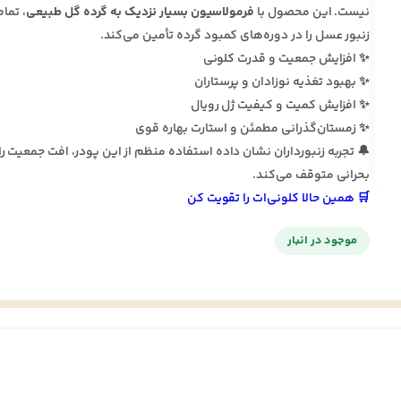
نیست. این محصول با
فرمولاسیون بسیار نزدیک به گرده گل طبیعی
، تما
زنبور عسل را در دوره‌های کمبود گرده تأمین می‌کند.
✨ افزایش جمعیت و قدرت کلونی
✨ بهبود تغذیه نوزادان و پرستاران
✨ افزایش کمیت و کیفیت ژل رویال
✨ زمستان‌گذرانی مطمئن و استارت بهاره قوی
🔔 تجربه زنبورداران نشان داده استفاده منظم از این پودر، افت جمعیت را
بحرانی متوقف می‌کند.
🛒 همین حالا کلونی‌ات را تقویت کن
موجود در انبار