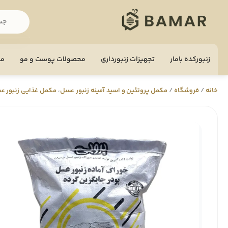
زنبورکده بامار
تجهيزات زنبورداری
محصولات پوست و مو
مح
خانه
/
فروشگاه
/
مکمل پروتئین و اسید آمینه زنبور عسل
،
مکمل غذایی زنبور ع