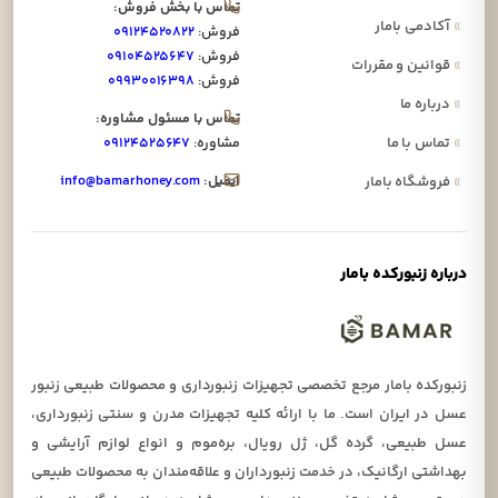
تماس با بخش فروش:
»
آکادمی بامار
فروش:
۰۹۱۲۴۵۲۰۸۲۲
فروش:
۰۹۱۰۴۵۲۵۶۴۷
»
قوانین و مقررات
فروش:
۰۹۹۳۰۰۱۶۳۹۸
»
درباره ما
تماس با مسئول مشاوره:
»
تماس با ما
مشاوره:
۰۹۱۲۴۵۲۵۶۴۷
ایمیل:
info@bamarhoney.com
»
فروشگاه بامار
درباره زنبورکده بامار
زنبورکده بامار مرجع تخصصی تجهیزات زنبورداری و محصولات طبیعی زنبور
عسل در ایران است. ما با ارائه کلیه تجهیزات مدرن و سنتی زنبورداری،
عسل طبیعی، گرده گل، ژل رویال، بره‌موم و انواع لوازم آرایشی و
بهداشتی ارگانیک، در خدمت زنبورداران و علاقه‌مندان به محصولات طبیعی