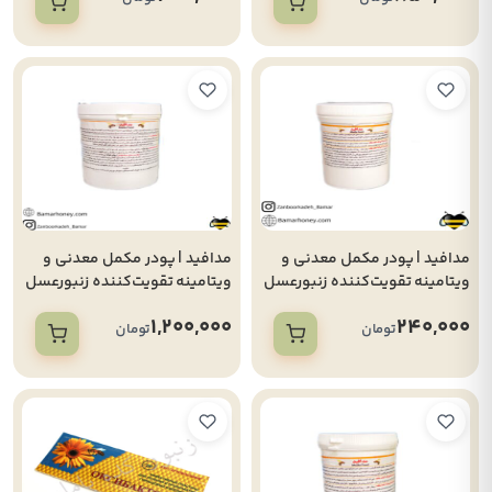
مدافید | پودر مکمل معدنی و
مدافید | پودر مکمل معدنی و
ویتامینه تقویت‌کننده زنبورعسل
ویتامینه تقویت‌کننده زنبورعسل
و افزایش تولید ژل رویال بامار (
و افزایش تولید ژل رویال بامار
1,200,000
240,000
100 گرمی )
(500 گرمی)
تومان
تومان