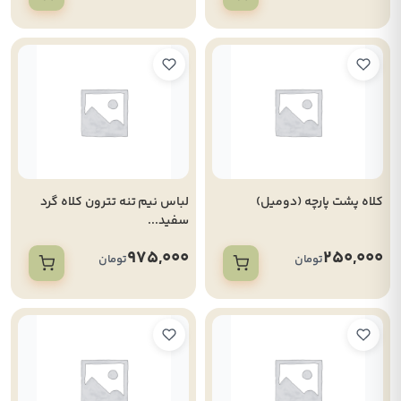
کلاه پشت پارچه (دومیل)
لباس نیم تنه تترون کلاه گرد
سفید...
975,000
250,000
تومان
تومان