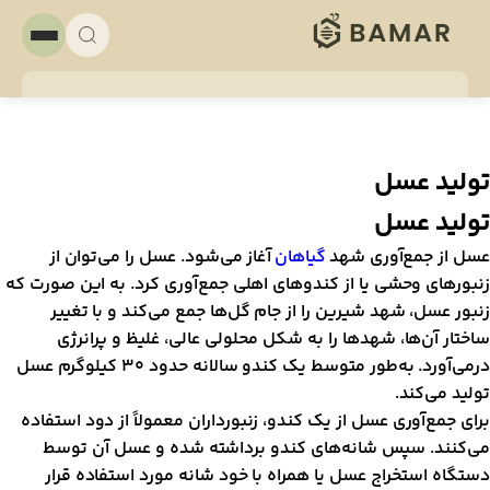
د عسل
د عسل
 جمع‌آوری شهد
گیاهان
آغاز می‌شود. عسل را می‌توان از
ای وحشی یا از کندوهای اهلی جمع‌آوری کرد. به ‌این ‌صورت که
سل، شهد شیرین را از جام گل‌ها جمع می‌کند و با تغییر
آن‌ها، شهدها را به شکل محلولی عالی، غلیظ و پرانرژی
درمی‌آورد. به‌طور متوسط یک کندو سالانه حدود 30 کیلوگرم عسل
ی‌کند.
ع‌آوری عسل از یک کندو، زنبورداران معمولاً از دود استفاده
د. سپس شانه‌های کندو برداشته شده و عسل آن توسط
 استخراج عسل یا همراه با خود شانه مورد استفاده قرار