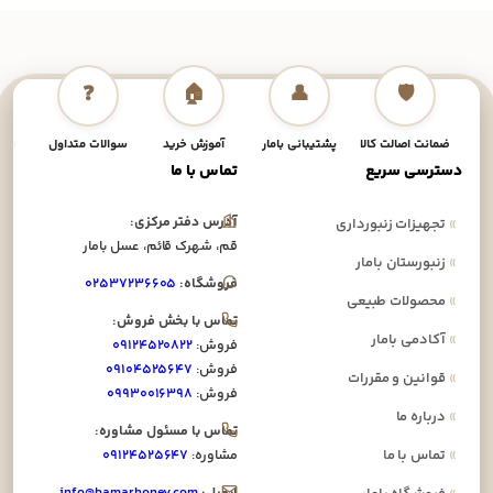
❓
🏠
👤
🛡️
ضمانت اصالت کالا
پشتیبانی بامار
آموزش خرید
سوالات متداول
نحوه
دسترسی سریع
تماس با ما
آدرس دفتر مرکزی:
»
تجهیزات زنبورداری
قم، شهرک قائم، عسل بامار
»
زنبورستان بامار
فروشگاه:
۰۲۵۳۷۲۳۶۶۰۵
»
محصولات طبیعی
تماس با بخش فروش:
»
آکادمی بامار
فروش:
۰۹۱۲۴۵۲۰۸۲۲
فروش:
۰۹۱۰۴۵۲۵۶۴۷
»
قوانین و مقررات
فروش:
۰۹۹۳۰۰۱۶۳۹۸
»
درباره ما
تماس با مسئول مشاوره:
»
تماس با ما
مشاوره:
۰۹۱۲۴۵۲۵۶۴۷
ایمیل:
info@bamarhoney.com