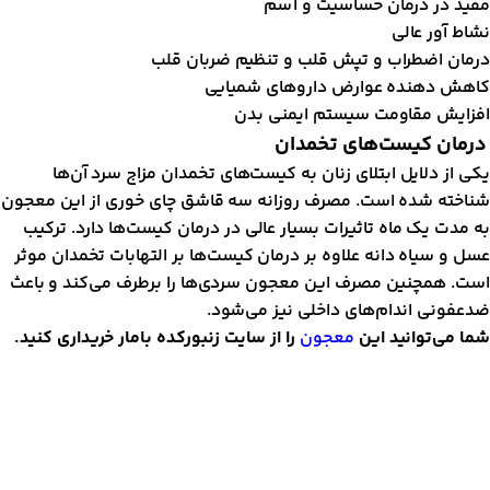
فید در درمان حساسیت و آسم
شاط آور عالی
رمان اضطراب و تپش قلب و تنظیم ضربان قلب
اهش دهنده عوارض داروهای شمیایی
فزایش مقاومت سیستم ایمنی بدن
رمان کیست‌های تخمدان
کی از دلایل ابتلای زنان به کیست‌های تخمدان مزاج سرد آن‌ها
ناخته شده است. مصرف روزانه سه قاشق چای خوری از این معجون
ه مدت یک ماه تاثیرات بسیار عالی در درمان کیست‌ها دارد. ترکیب
سل و سیاه دانه علاوه بر درمان کیست‌ها بر التهابات تخمدان موثر
ست. همچنین مصرف این معجون سردی‌ها را برطرف می‌کند و باعث
دعفونی اندام‌های داخلی نیز می‌شود.
ما می‌توانید این
معجون
را از سایت زنبورکده بامار خریداری کنید.