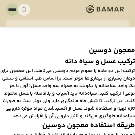
عجون دوسین
رکیب عسل و سیاه دانه
رکیب این دو ماده را عموم مردم دوسین می‌نامند. این معجون برای
رمان بسیاری از بیماری‌ها موثر است. برا اساس طب اسلامی و سنتی
ک واحد سیاه‌دانه را بکوبید به همراه سه واحد عسل(گون یا هر
وعی) ترکیب کنید. سیاه‌دانه باید آسیاب و بلافاصله با عسل مخلوط
نید. این ترکیب تا شش ماه ماندگاری دارد ولی بهتر است به صورت
ازه تهیه و استفاده شود. عسل از اکسید‌شدن مواد موثره دارویی
یاه‌دانه جلوگیری می‌کند و تاثیر دارویی آن را افزایش می‌دهد.
ریقه استفاده معجون دوسین
وسین را سه بار در روز و هر بار به اندازه یک قاشق چای خوری