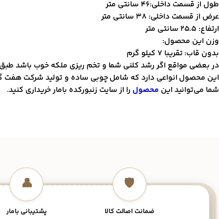
طول از قسمت داخلی:46 سانتی متر
عرض از قسمت داخلی: 38 سانتی متر
ارتفاع: 25.5 سانتی متر
وزن این محصول:
بدون قاب: تقریبا 7 کیلو گرم
در بعضی مواقع اگر رشد کلنی شما و تخم ریزی ملکه خوب باشد طبق ا
این محصول انواعی دارد که شامل چوبی ساده و تولید شرکت هفت گ
شما می‌توانید این
محصول
را از سایت زنبور‌کده بامار خریداری کنید.
👤
🛡️
ضمانت اصالت کالا
پشتیبانی بامار