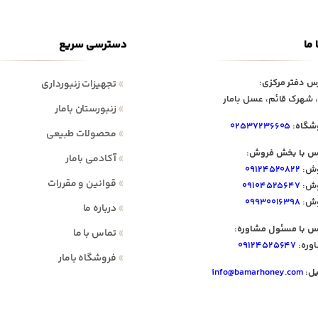
 ما
دسترسی سریع
س دفتر مرکزی:
»
تجهیزات زنبورداری
 شهرک قائم، عسل بامار
»
زنبورستان بامار
شگاه:
۰۲۵۳۷۲۳۶۶۰۵
»
محصولات طبیعی
س با بخش فروش:
»
آکادمی بامار
ش:
۰۹۱۲۴۵۲۰۸۲۲
»
قوانین و مقررات
ش:
۰۹۱۰۴۵۲۵۶۴۷
ش:
۰۹۹۳۰۰۱۶۳۹۸
»
درباره ما
س با مسئول مشاوره:
»
تماس با ما
وره:
۰۹۱۲۴۵۲۵۶۴۷
»
فروشگاه بامار
یل:
info@bamarhoney.com