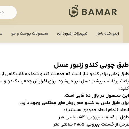
زنبورکده بامار
تجهيزات زنبورداری
محصولات پوست و مو
مح
طبق چوبی کندو زنبور عسل
طبق زمانی برای کندو نیاز است که جمعیت کندو شما ده قاب کامل از ز
باعث برداشت بیشتر عسل نیز می‌شود. برای افزایش جمعیت کندو و تح
کنید.
این محصول در بازار ده قابی است.
برای طبق دادن به کندو هم روش‌های مختلفی وجود دارد.
ابعاد (تمام ابعاد حدودی هستند) :
طول از قسمت بیرونی: 54 سانتی متر
عرض از قسمت بیرونی: 45.5 سانتی متر