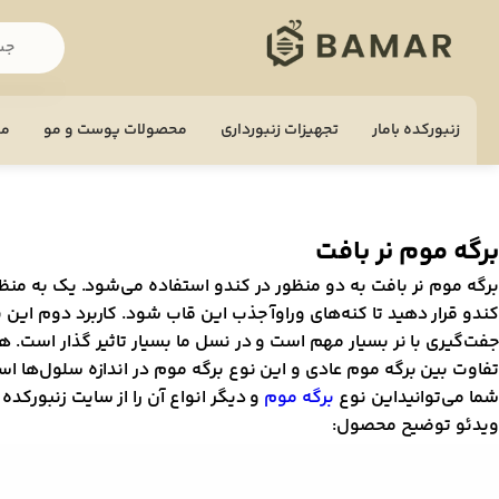
زنبورکده بامار
تجهيزات زنبورداری
محصولات پوست و مو
مح
برگه موم نر بافت
برگه موم نر بافت به دو منظور در کندو استفاده می‌شود. یک به منظور م
کندو قرار دهید تا کنه‌های وراوآ جذب این قاب شود. کاربرد دوم این 
جفت‌گیری با نر بسیار مهم است و در نسل ما بسیار تاثیر گذار است. هم
تفاوت بین برگه موم عادی و این نوع برگه موم در اندازه سلول‌ها اس
شما می‌توانیداین نوع
برگه موم
و دیگر انواع آن را از سایت زنبورکده ب
ویدئو توضیح محصول:
مایشگر
یدیو