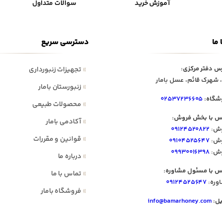
آموزش خرید
سوالات متداول
 ما
دسترسی سریع
س دفتر مرکزی:
»
تجهیزات زنبورداری
 شهرک قائم، عسل بامار
»
زنبورستان بامار
شگاه:
۰۲۵۳۷۲۳۶۶۰۵
»
محصولات طبیعی
س با بخش فروش:
»
آکادمی بامار
ش:
۰۹۱۲۴۵۲۰۸۲۲
»
قوانین و مقررات
ش:
۰۹۱۰۴۵۲۵۶۴۷
ش:
۰۹۹۳۰۰۱۶۳۹۸
»
درباره ما
س با مسئول مشاوره:
»
تماس با ما
وره:
۰۹۱۲۴۵۲۵۶۴۷
»
فروشگاه بامار
یل:
info@bamarhoney.com