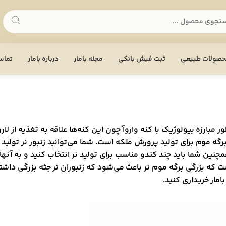
صولات طبیعی
ثبت فیش بانکی
مجله بامار
درباره بامار
تماس 
بارزه بیولوژیک با کنه واروآ چون این کنه‌ها علاقه به تغذیه از لارو
برگه موم برای تولید پرورش ملکه است. شما می‌توانید زنبور نر تولی
چنین شما باید چند کندو مناسب برای تولید نر انتخاب کنید و به آنها
ت که بزرگی برگه موم نر باعث می‌شود که زنبوران نر جثه بزرگی داشت
امار خریداری کنید.