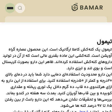
یمول
یمول یک کنه‌کش کاملا ارگانیک است، این محصول عصاره گیاه
ویشن است. کنه‌کشی این ماده بقدری عالی است که از آن در تولید
اروهای کنه‌کش استفاده کرده‌اند. ظاهر این دارو بصورت کریستال
ست و بوی تند و تیزی دارد.
ین دارو محدودیت استفاده‌ای دمایی دارد شما باید در دمای بالای
20درجه و کمتر از 50درجه استفاده کنید. برای استفاده از این دارو به
زای هرکندوی ده قاب، ده گرم داخل یک توری ریخته و مقداری
وبیده و بین قاب‌ها آویزان کنید. بمدت سه هفته در کندو بماند.
ررسی‌ها و تحقیقات نشان می‌دهد که این دارو باعـث از بـين رفـتن
ا 97 درصد كنه ها مي‌شود.