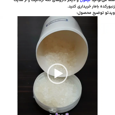
ما می‌توانید
تیمول
و دیگر داروهای کنه ارگانیک را از سایت
نبورکده بامار خریداری کنید.
یدئو توضیح محصول:
مایشگر
یدیو