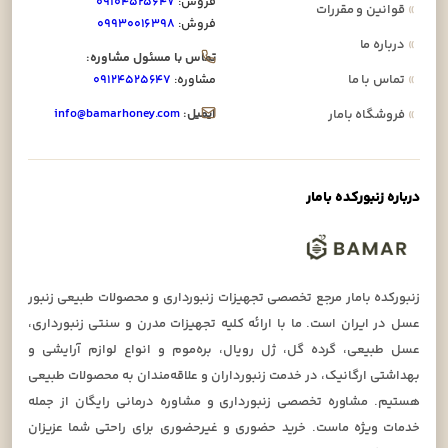
فروش:
۰۹۱۰۴۵۲۵۶۴۷
»
قوانین و مقررات
فروش:
۰۹۹۳۰۰۱۶۳۹۸
»
درباره ما
تماس با مسئول مشاوره:
»
تماس با ما
مشاوره:
۰۹۱۲۴۵۲۵۶۴۷
ایمیل:
info@bamarhoney.com
»
فروشگاه بامار
درباره زنبورکده بامار
زنبورکده بامار مرجع تخصصی تجهیزات زنبورداری و محصولات طبیعی زنبور
عسل در ایران است. ما با ارائه کلیه تجهیزات مدرن و سنتی زنبورداری،
عسل طبیعی، گرده گل، ژل رویال، بره‌موم و انواع لوازم آرایشی و
بهداشتی ارگانیک، در خدمت زنبورداران و علاقه‌مندان به محصولات طبیعی
هستیم. مشاوره تخصصی زنبورداری و مشاوره درمانی رایگان از جمله
خدمات ویژه ماست. خرید حضوری و غیرحضوری برای راحتی شما عزیزان