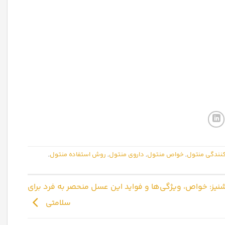
نندگی منتول
,
خواص منتول
,
داروی منتول
,
روش استفاده منتول
,
یز: خواص، ویژگی‌ها و فواید این عسل منحصر به فرد برای
سلامتی