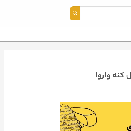
 کنه واروا