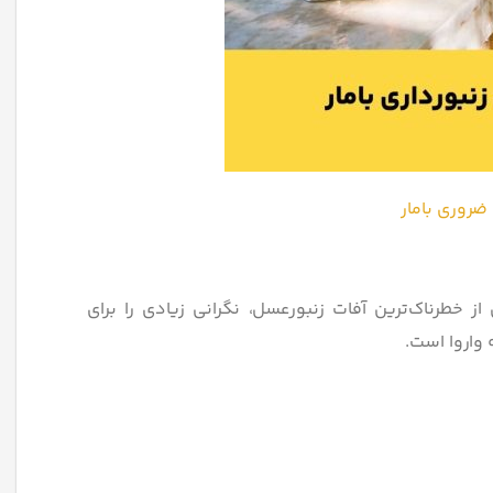
ضروری بامار
ز خطرناک‌ترین آفات زنبورعسل، نگرانی زیادی را برای
 واروا است.