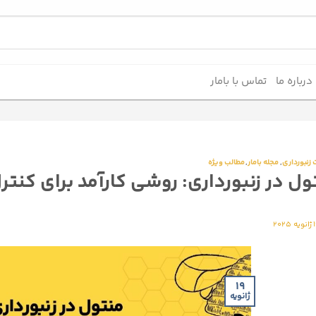
درباره ما
تماس با بامار
زنبور‌داری
,
مجله بامار
,
مطالب ویژه
ول در زنبورداری: روشی کارآمد برای کنترل
 2025
19
ژانویه