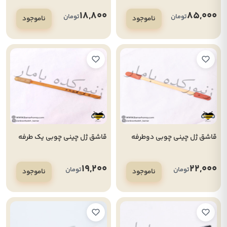
کندوی لانگستروت
18,800
85,000
تومان
تومان
ناموجود
ناموجود
قاشق ژل چینی چوبی دوطرفه
قاشق ژل چینی چوبی یک طرفه
19,200
22,000
تومان
تومان
ناموجود
ناموجود