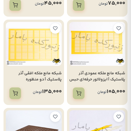
45,000
75,000
تومان
تومان
شبکه مانع ملکه عمودی آذر
شبکه مانع ملکه افقی آذر
پلاستیک | ایزولاتور حرفه‌ای حبس
پلاستیک | دو منظوره
ملکه
لانگستروت و اردبیلی
135,000
105,000
تومان
تومان