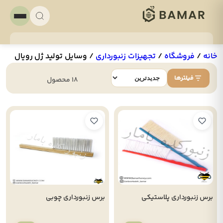
خانه
/
فروشگاه
/
تجهيزات زنبورداری
/
وسایل تولید ژل رویال
فیلترها
18 محصول
برس زنبورداری پلاستیکی
برس زنبورداری چوبی