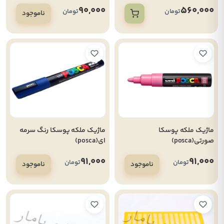
لانگستروت
90,000
560,000
تومان
تومان
ناموجود
ماژیک ملکه پوسکا
ماژیک ملکه پوسکا رنگ سرمه
صورتی(posca)
ای(posca)
91,000
91,000
تومان
تومان
ناموجود
ناموجود