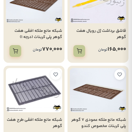
قاشق برداشت ژل رویال هفت
شبکه مانع ملکه افقی هفت
گوهر
گوهر پلی کربنات (درجه 1)
770,000
165,000
تومان
تومان
شبکه مانع ملکه عمودی 7 گوهر
شبکه مانع ملکه افقی طرح هفت
پلی کربنات مخصوص کندو
گوهر