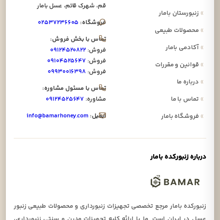
قم، شهرک قائم، عسل بامار
»
زنبورستان بامار
فروشگاه:
۰۲۵۳۷۲۳۶۶۰۵
»
محصولات طبیعی
تماس با بخش فروش:
»
آکادمی بامار
فروش:
۰۹۱۲۴۵۲۰۸۲۲
فروش:
۰۹۱۰۴۵۲۵۶۴۷
»
قوانین و مقررات
فروش:
۰۹۹۳۰۰۱۶۳۹۸
»
درباره ما
تماس با مسئول مشاوره:
»
تماس با ما
مشاوره:
۰۹۱۲۴۵۲۵۶۴۷
ایمیل:
info@bamarhoney.com
»
فروشگاه بامار
درباره زنبورکده بامار
زنبورکده بامار مرجع تخصصی تجهیزات زنبورداری و محصولات طبیعی زنبور
عسل در ایران است. ما با ارائه کلیه تجهیزات مدرن و سنتی زنبورداری،